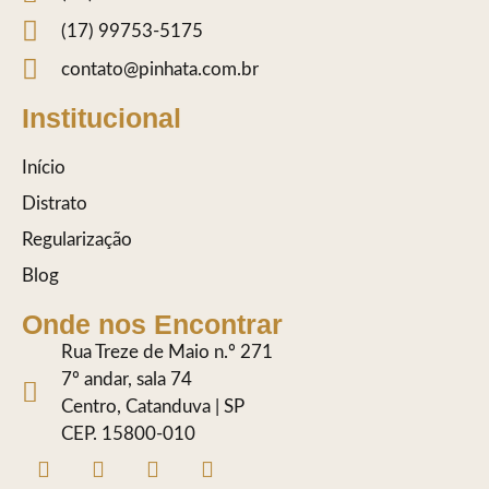
(17) 99753-5175
contato@pinhata.com.br
Institucional
Início
Distrato
Regularização
Blog
Onde nos Encontrar
Rua Treze de Maio n.º 271
7º andar, sala 74
Centro, Catanduva | SP
CEP. 15800-010