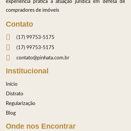
experiência prática à atuação jurídica em defesa de
compradores de imóveis
Contato
(17) 99753-5175
(17) 99753-5175
contato@pinhata.com.br
Institucional
Início
Distrato
Regularização
Blog
Onde nos Encontrar