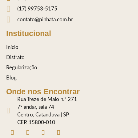
(17) 99753-5175
contato@pinhata.com.br
Institucional
Início
Distrato
Regularização
Blog
Onde nos Encontrar
Rua Treze de Maio n.º 271
7º andar, sala 74
Centro, Catanduva | SP
CEP. 15800-010