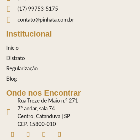
(17) 99753-5175
contato@pinhata.com.br
Institucional
Início
Distrato
Regularização
Blog
Onde nos Encontrar
Rua Treze de Maio n.º 271
7º andar, sala 74
Centro, Catanduva | SP
CEP. 15800-010