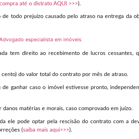
compra até o distrato AQUI >>>
).
 de todo prejuízo causado pelo atraso na entrega da ob
ada tem direito ao recebimento de lucros cessantes,
ento) do valor total do contrato por mês de atraso.
de ganhar caso o imóvel estivesse pronto, independent
 danos matérias e morais, caso comprovado em juízo.
da ele pode optar pela rescisão do contrato com a de
orreções (
saiba mais aqui>>>
).