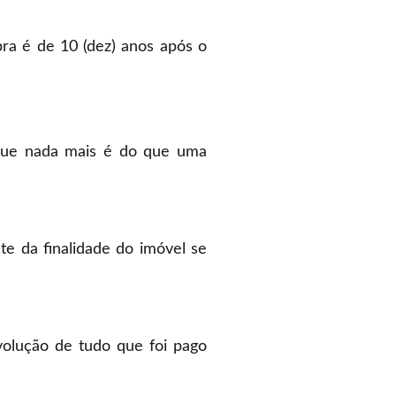
ra é de 10 (dez) anos após o
 que nada mais é do que uma
e da finalidade do imóvel se
volução de tudo que foi pago