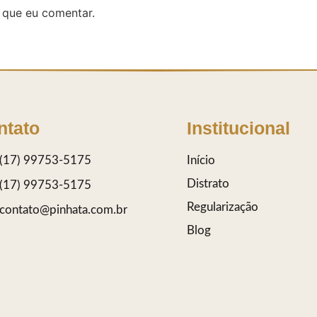
 que eu comentar.
ntato
Institucional
(17) 99753-5175
Início
Distrato
(17) 99753-5175
Regularização
contato@pinhata.com.br
Blog