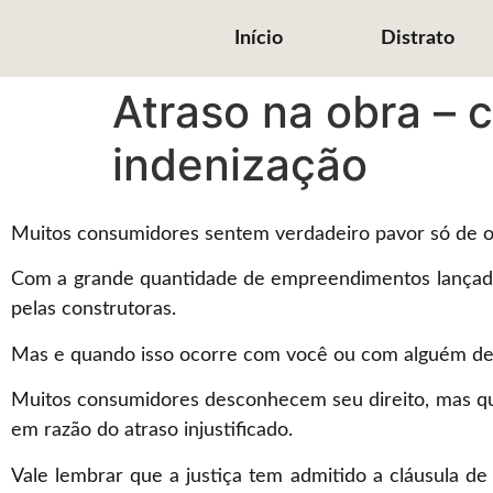
Início
Distrato
Atraso na obra – 
indenização
Muitos consumidores sentem verdadeiro pavor só de ouv
Com a grande quantidade de empreendimentos lançados
pelas construtoras.
Mas e quando isso ocorre com você ou com alguém de s
Muitos consumidores desconhecem seu direito, mas qua
em razão do atraso injustificado.
Vale lembrar que a justiça tem admitido a cláusula de