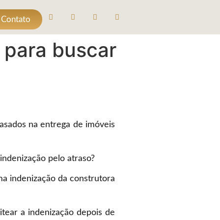
 Contato
 para buscar
asados na entrega de imóveis
indenização pelo atraso?
a indenização da construtora
itear a indenização depois de