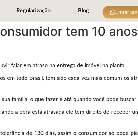
Regularização
Blog
Entrar em
consumidor tem 10 anos
ir falar em atraso na entrega de imóvel na planta.
 em todo Brasil, tem sido cada vez mais comum os atr
ua família, o que fazer e até quando você pode buscar 
ndo a obra esta atrasada ele tem direito de receber um
 tolerância de 180 dias, assim o consumidor só pode ple