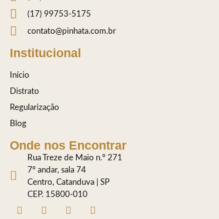
(17) 99753-5175
contato@pinhata.com.br
Institucional
Início
Distrato
Regularização
Blog
Onde nos Encontrar
Rua Treze de Maio n.º 271
7º andar, sala 74
Centro, Catanduva | SP
CEP. 15800-010