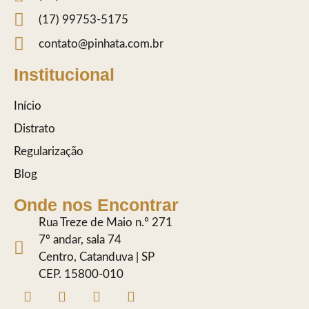
(17) 99753-5175
contato@pinhata.com.br
Institucional
Início
Distrato
Regularização
Blog
Onde nos Encontrar
Rua Treze de Maio n.º 271
7º andar, sala 74
Centro, Catanduva | SP
CEP. 15800-010