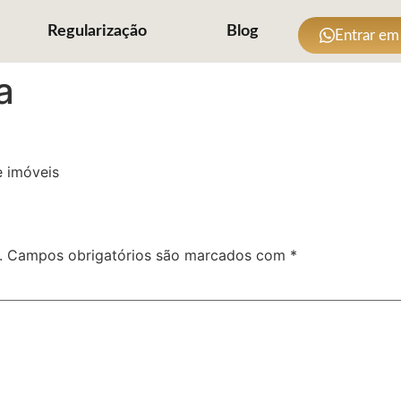
Regularização
Blog
Entrar em
a
e imóveis
.
Campos obrigatórios são marcados com
*