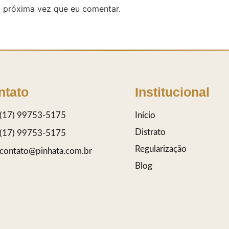
 próxima vez que eu comentar.
ntato
Institucional
(17) 99753-5175
Início
Distrato
(17) 99753-5175
Regularização
contato@pinhata.com.br
Blog