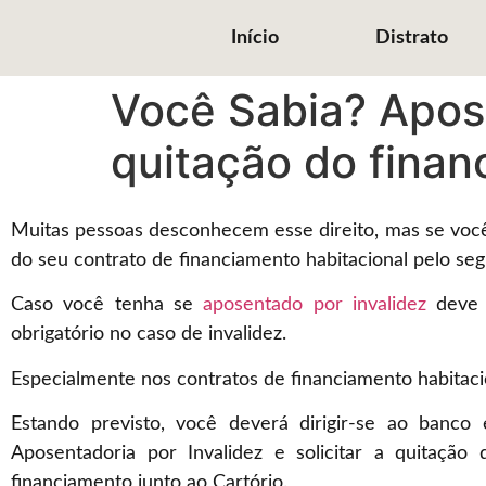
Início
Distrato
Você Sabia? Apose
quitação do finan
Muitas pessoas desconhecem esse direito, mas se você 
do seu contrato de financiamento habitacional pelo seg
Caso você tenha se
aposentado por invalidez
deve v
obrigatório no caso de invalidez.
Especialmente nos contratos de financiamento habitaci
Estando previsto, você deverá dirigir-se ao banc
Aposentadoria por Invalidez e solicitar a quitaç
financiamento junto ao Cartório.