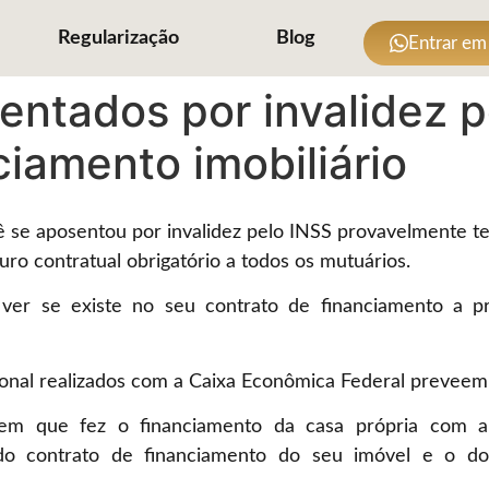
Regularização
Blog
Entrar em
ntados por invalidez p
ciamento imobiliário
se aposentou por invalidez pelo INSS provavelmente tem
uro contratual obrigatório a todos os mutuários.
er se existe no seu contrato de financiamento a pr
onal realizados com a Caixa Econômica Federal preveem 
o em que fez o financiamento da casa própria com 
ão do contrato de financiamento do seu imóvel e o 