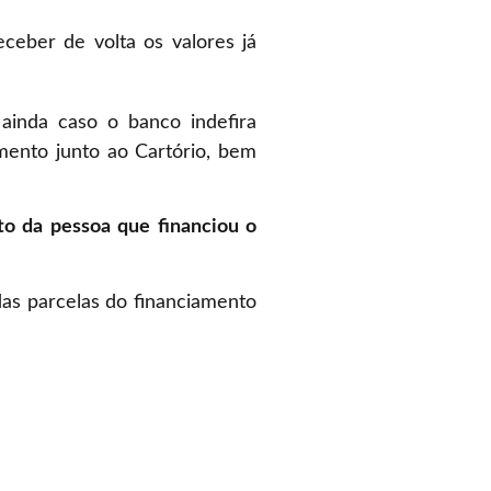
eber de volta os valores já
 ainda caso o banco indefira
mento junto ao Cartório, bem
to da pessoa que financiou o
as parcelas do financiamento