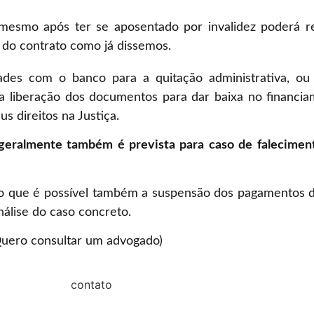
esmo após ter se aposentado por invalidez poderá rec
 do contrato como já dissemos.
dades com o banco para a quitação administrativa, ou
a liberação dos documentos para dar baixa no financia
s direitos na Justiça.
 geralmente também é prevista para caso de falecimen
do que é possível também a suspensão dos pagamentos d
álise do caso concreto.
Quero consultar um advogado)