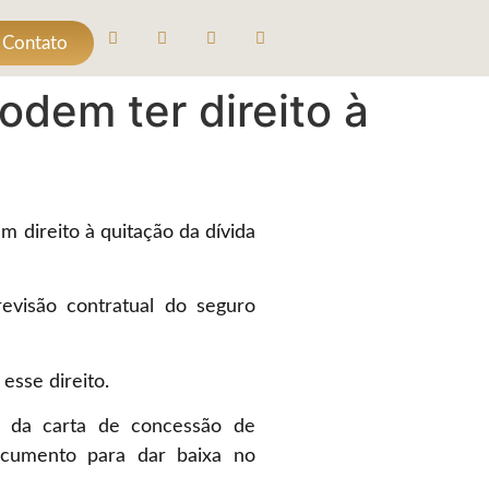
 Contato
odem ter direito à
 direito à quitação da dívida
evisão contratual do seguro
esse direito.
a da carta de concessão de
documento para dar baixa no