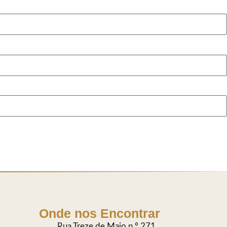
Onde nos Encontrar
Rua Treze de Maio n.º 271